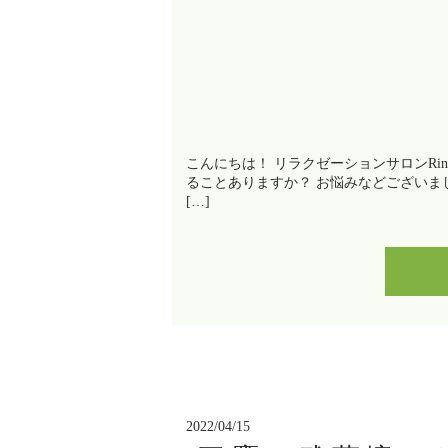
こんにちは！ リラクゼーションサロンRi
ることありますか？ お悩みなどございまし
[…]
2022/04/15