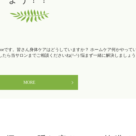
noeです。皆さん身体ケアはどうしていますか？ ホームケア何かやって
たら当サロンまでご相談くださいね(^-^) 悩まず一緒に解決しましょう
MORE