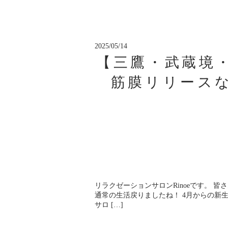
2025/05/14
【三鷹・武蔵境
筋膜リリース
リラクゼーションサロンRinoeです。 
通常の生活戻りましたね！ 4月からの新
サロ […]