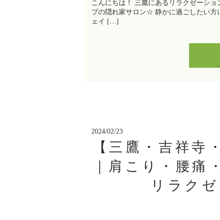
こんにちは！ 三鷹にあるリラクゼーション
プの隠れ家サロン☆ 静かに過ごしたい方
ェイ […]
2024/02/23
【三鷹・吉祥寺
｜肩こり・腰痛
リラクゼ