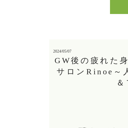
2024/05/07
GW後の疲れた
サロンRinoe
＆