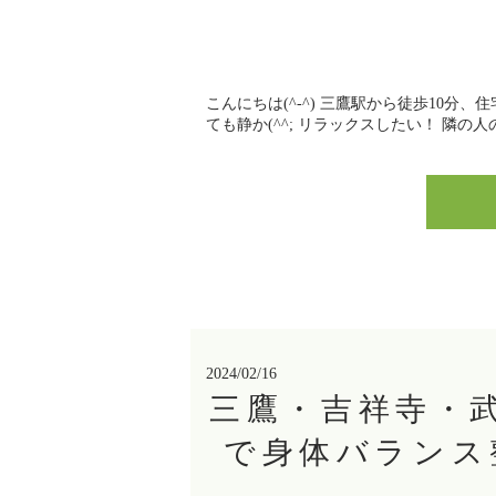
こんにちは(^-^) 三鷹駅から徒歩10分
ても静か(^^; リラックスしたい！ 隣の
2024/02/16
三鷹・吉祥寺・
で身体バランス