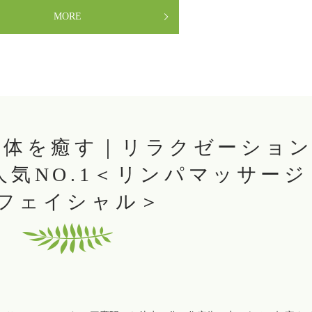
MORE
身体を癒す｜リラクゼーショ
～人気NO.1＜リンパマッサージ
フェイシャル＞