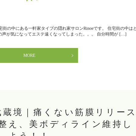
、住宅街の中にある一軒家タイプの隠れ家サロンRinoeです。 住宅街の中は
人の声が気になってエステ遠くなってしまった。。。 自分時間が […]
MORE
武蔵境｜痛くない筋膜リリー
整え、美ボディライン維持し
よう！！