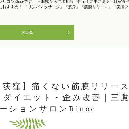
サロンRinoeです。 三鷹駅から徒歩10分 住宅街に中にある一軒家タ
におすすめ！ 『リンパマッサージ』『痩身』『筋膜リリース』『美肌フ
MORE
・荻窪】痛くない筋膜リリー
・ダイエット・歪み改善｜三
ーションサロンRinoe