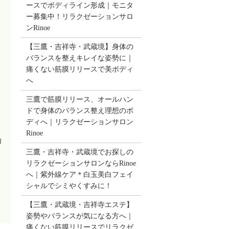
ースでボディライン形成｜モニタ
ー募集中！リラクゼーションサロ
ンRinoe
【三鷹・吉祥寺・武蔵境】身体の
バランスを整えキレイな姿勢に｜
痛くない筋膜リリースで美ボディ
へ
三鷹で筋膜リリース、オールハン
ドで身体のバランス整え理想のボ
ディへ｜リラクゼーションサロン
Rinoe
内
三鷹・吉祥寺・武蔵境でお探しの
リラクゼーションサロンならRinoe
へ｜紫外線ケア＊白玉美白フェイ
シャルでシミやくすみに！
【三鷹・武蔵境・吉祥寺エステ】
姿勢やバランスが気になる方へ｜
痛くない筋膜リリースでリラクゼ