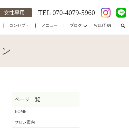
TEL
070-4079-5960
女性専用
コンセプト
メニュー
ブログ
WEB予約
ロン
整
HOME
サロン案内