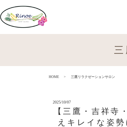
三
HOME
三鷹リラクゼーションサロン
2025/10/07
【三鷹・吉祥寺
えキレイな姿勢