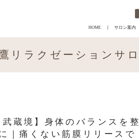
HOME
サロン案内
鷹リラクゼーションサ
・武蔵境】身体のバランスを
に｜痛くない筋膜リリースで