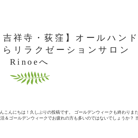
・吉祥寺・荻窪】オールハン
ならリラクゼーションサロン
Rinoeへ
皆さんこんにちは！久しぶりの投稿です。 ゴールデンウィークも終わりま
生活＆ゴールデンウィークでお疲れの方も多いのではないでしょうか？ 