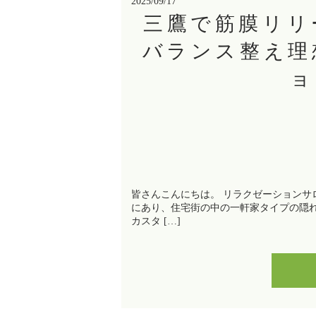
2025/09/17
三鷹で筋膜リリ
バランス整え理
ョ
皆さんこんにちは。 リラクゼーションサロ
にあり、住宅街の中の一軒家タイプの隠
カスタ […]