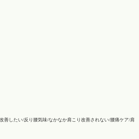
改善したい/反り腰気味/なかなか肩こり改善されない/腰痛ケア/肩