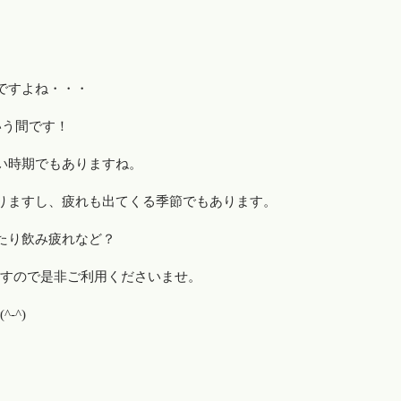
。
ですよね・・・
いう間です！
い時期でもありますね。
りますし、疲れも出てくる季節でもあります。
たり飲み疲れなど？
りますので是非ご利用くださいませ。
-^)