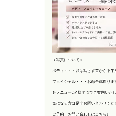
＜写真について＞
ボディ・・・顔は写さず首から下半
フェイシャル・・・お顔全体撮りま
各メニュー2名様ずつでご案内いた
気になる方は是非お問い合わせくだ
ご予約・お問い合わせはこちら↓