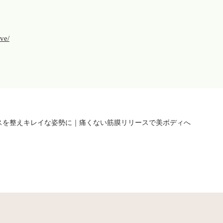
rve/
スを整えキレイな姿勢に｜痛くない筋膜リリースで美ボディへ