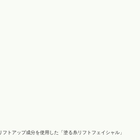
るリフトアップ成分を使用した「塗る糸リフトフェイシャル」