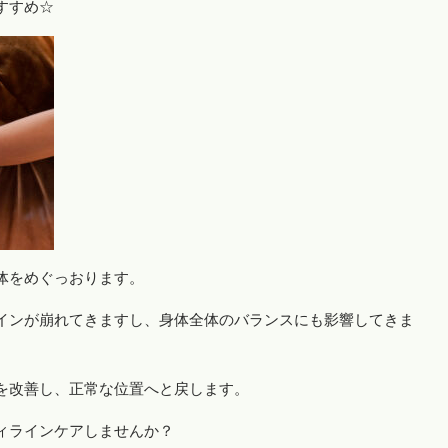
すすめ☆
体をめぐっおります。
インが崩れてきますし、身体全体のバランスにも影響してきま
を改善し、正常な位置へと戻します。
ィラインケアしませんか？