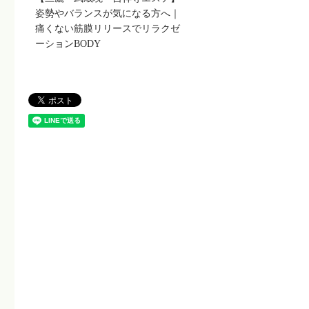
姿勢やバランスが気になる方へ｜
痛くない筋膜リリースでリラクゼ
ーションBODY