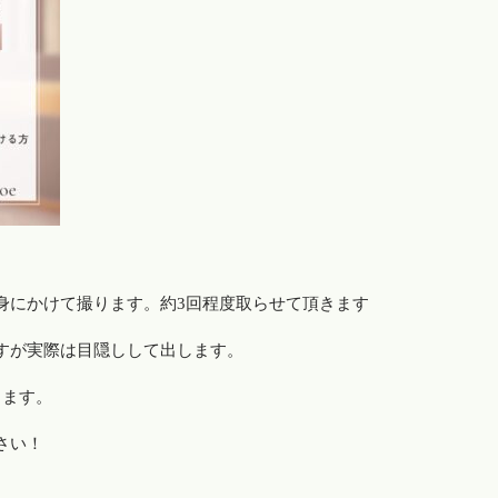
身にかけて撮ります。約3回程度取らせて頂きます
すが実際は目隠しして出します。
します。
さい！