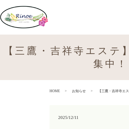
【三鷹・吉祥寺エステ
集中！
HOME
お知らせ
【三鷹・吉祥寺エス
2025/12/11