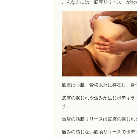
こんな方には「筋膜リリース」がお
筋膜は心臓・骨格以外に存在し、身
皮膚の捩じれや歪みが生じボディラ
す。
当店の筋膜リリースは皮膚の捩じれ
痛みの感じない筋膜リリースでボデ