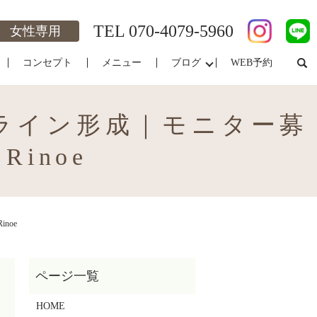
TEL
070-4079-5960
女性専用
コンセプト
メニュー
ブログ
WEB予約
ライン形成｜モニター募
inoe
noe
HOME