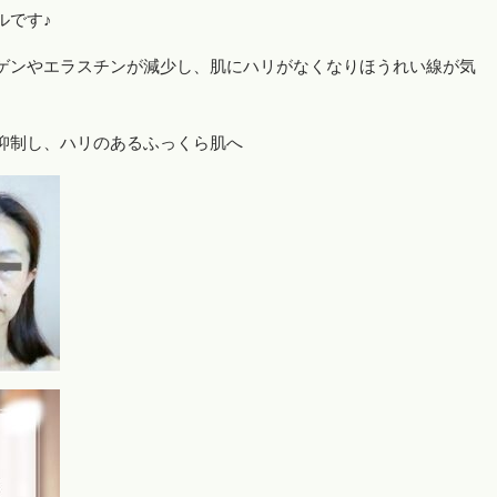
ルです♪
ゲンやエラスチンが減少し、肌にハリがなくなりほうれい線が気
抑制し、ハリのあるふっくら肌へ