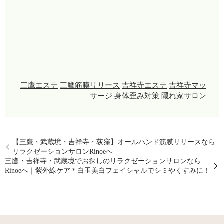
三鷹エステ
三鷹筋膜リリース
吉祥寺エステ
吉祥寺マッ
サージ
身体歪み対策
隠れ家サロン
【三鷹・武蔵境・吉祥寺・荻窪】オールハンド筋膜リリースなら
リラクゼーションサロンRinoeへ
三鷹・吉祥寺・武蔵境でお探しのリラクゼーションサロンなら
Rinoeへ｜紫外線ケア＊白玉美白フェイシャルでシミやくすみに！