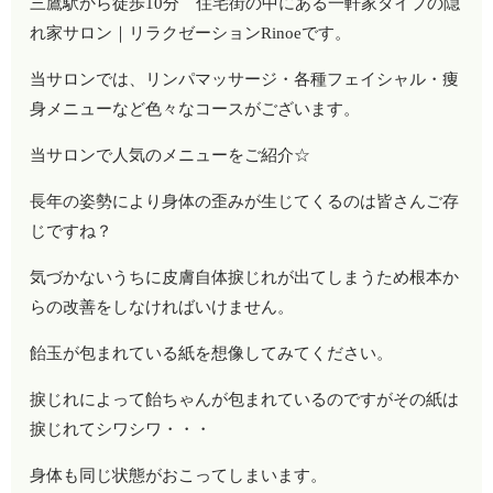
三鷹駅から徒歩10分 住宅街の中にある一軒家タイプの隠
れ家サロン｜リラクゼーションRinoeです。
当サロンでは、リンパマッサージ・各種フェイシャル・痩
身メニューなど色々なコースがございます。
当サロンで人気のメニューをご紹介☆
長年の姿勢により身体の歪みが生じてくるのは皆さんご存
じですね？
気づかないうちに皮膚自体捩じれが出てしまうため根本か
らの改善をしなければいけません。
飴玉が包まれている紙を想像してみてください。
捩じれによって飴ちゃんが包まれているのですがその紙は
捩じれてシワシワ・・・
身体も同じ状態がおこってしまいます。