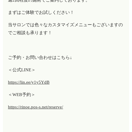
週2回程度の施術でご案内しております。
まずはご体験でお試しください！
当サロンでは色々なカスタマイズメニューもございますの
でご相談も承ります！
ご予約・お問い合わせはこちら↓
＜公式LINE＞
https://lin.ee/y1y5YdB
＜WEB予約＞
https://rinoe.pos-s.net/reserve/