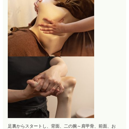
足裏からスタートし、背面、二の腕～肩甲骨、前面、お