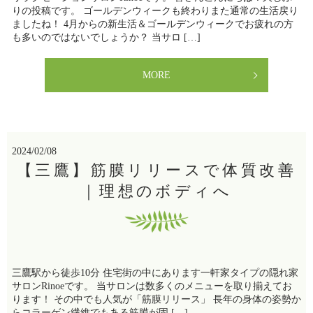
りの投稿です。 ゴールデンウィークも終わりまた通常の生活戻り
ましたね！ 4月からの新生活＆ゴールデンウィークでお疲れの方
も多いのではないでしょうか？ 当サロ […]
MORE
2024/02/08
【三鷹】筋膜リリースで体質改善
｜理想のボディへ
三鷹駅から徒歩10分 住宅街の中にあります一軒家タイプの隠れ家
サロンRinoeです。 当サロンは数多くのメニューを取り揃えてお
ります！ その中でも人気が「筋膜リリース」 長年の身体の姿勢か
らコラーゲン繊維でもある筋膜が固 […]