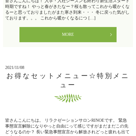
皆さんこんにちは！ 入学・入社シーズンも終わり新生活スタート
時期ですね！ やっと春がきたなー？桜も散ってこれから暖かくな
るーと思っておりましたがまた寒さ到来・・・ 冬に戻った気がし
ております。。。 これから暖かくなるにつ […]
MORE
2021/11/08
お得なセットメニュー☆特別メニ
ュー
皆さんこんにちは。 リラクゼーションサロンRINOEです。 緊急
事態宣言解除になりやっと自由にって感じですがまだまだこの先
どうなるのか？ 長い緊急事態宣言から解放されどっと疲れも出て